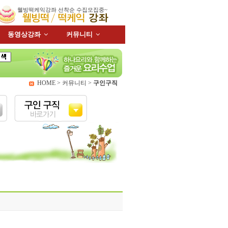
웰빙떡케익강좌 선착순 수집모집중~
동영상강좌
커뮤니티
HOME > 커뮤니티 >
구인구직