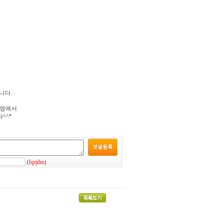
니다.
 옆에서
^^*
(
Iqrjdm
)