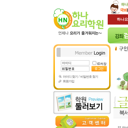
하나요
ID저장
/
아이디 찾기
비밀번호 찾기
회원가입
북서
** 