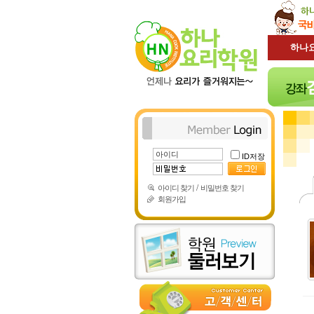
하나
ID저장
/
아이디 찾기
비밀번호 찾기
회원가입