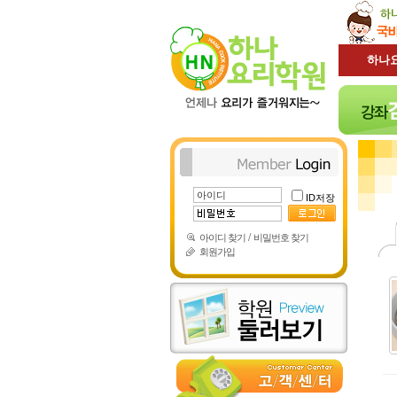
하나
ID저장
/
아이디 찾기
비밀번호 찾기
회원가입