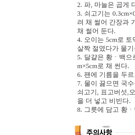
2. 파, 마늘은 곱게 
3. 쇠고기는 0.3cm
려 채 썰어 간장과
채 썰어 둔다.
4. 오이는 5cm로 
살짝 절였다가 물기
5. 달걀은 황ㆍ백으로
m×5cm로 채 썬다.
6. 팬에 기름을 두
7. 물이 끓으면 국
쇠고기, 표고버섯,오
을 더 넣고 비빈다.
8. 그릇에 담고 황