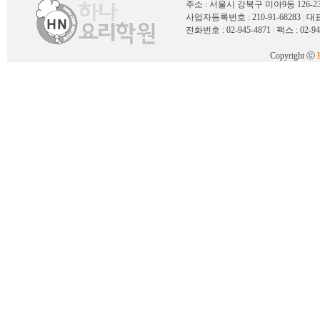
주소 : 서울시 강북구 미아9동 126
사업자등록번호 : 210-91-68283
|
대표
전화번호 : 02-945-4871
|
팩스 : 02-94
Copyright ⓒ