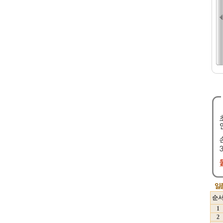
순
1
2