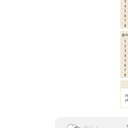
3
4
5
6
7
8
순
1
2
3
4
5
6
7
8
가
(