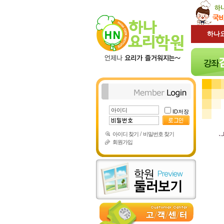
하나
ID저장
/
아이디 찾기
비밀번호 찾기
회원가입