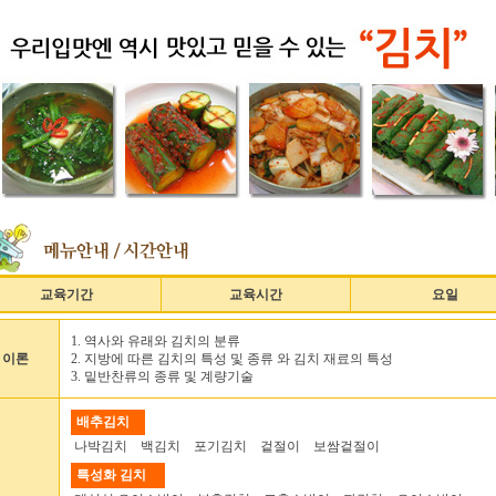
교육기간
교육시간
요일
1. 역사와 유래와 김치의 분류
이론
2. 지방에 따른 김치의 특성 및 종류 와 김치 재료의 특성
3. 밑반찬류의 종류 및 계량기술
배추김치
나박김치 백김치 포기김치 겉절이 보쌈겉절이
특성화 김치