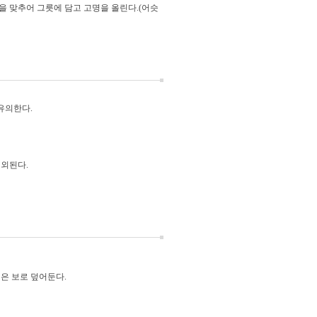
을 맞추어 그릇에 담고 고명을 올린다.(어슷
유의한다.
제외된다.
젖은 보로 덮어둔다.