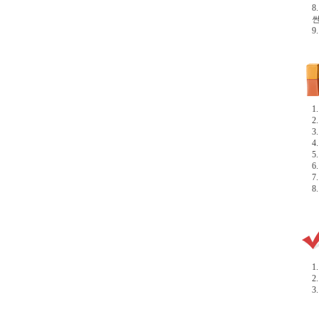
8
썬
9
1
2
3
4
5
6
7
8
1
2
3