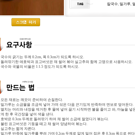
칼국수
,
밀가루
,
. 국수의 굵기는 두께 0.2cm, 폭 0.3cm가 되도록 하시오.
. 돌려깎기한 애호박과 표고버섯은 채 썰어 볶아 실고추와 함께 고명으로 사용하시오.
. 국수와 국물의 비율은 1:1.5 정도가 되도록 하시오.
. 모든 재료는 깨끗이 준비하여 손질한다.
. 밀가루는 소금물을 조금씩 넣어 가며 섞은 다음 끈기있게 반죽하여 면보로 덮어둔다.
. 멸치는 머리와 내장을 제거한 후 물에 넣어 끓기 시작하면 불을 줄이고 파, 마늘을 
게 한 후 국간장을 넣어 색을 낸다.
. 호박은 0.3cm 두께로 돌려깎기 하여 채 썰어 소금에 절였다가 볶는다.
. 불린 표고버섯은 기둥을 떼고 채 썰어 양념하여 볶는다.
. 실고추는 짧게 자른다.
. 밀가루 반죽에 밀가루를 뿌려 가며 0.2cm 두께로 얇게 밀어 접은 후 0.3cm 폭으로 썬다