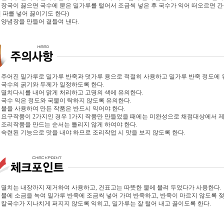
. 장국이 끓으면 국수에 묻은 밀가루를 털어서 조금씩 넣은 후 국수가 익어 떠오르면 간
 파를 넣어 끓이기도 한다)
. 양념장을 만들어 곁들여 낸다.
. 주어진 밀가루로 밀가루 반죽과 덧가루 용으로 적절히 사용하고 밀가루 반죽 정도에 
. 국수의 굵기와 두께가 일정하도록 한다.
. 멸치다시를 내어 맑게 처리하고 고명의 색에 유의한다.
. 국수 익은 정도와 국물이 탁하지 않도록 유의한다.
. 불을 사용하여 만든 작품은 반드시 익어야 한다.
. 요구작품이 2가지인 경우 1가지 작품만 만들었을 때에는 미완성으로 채점대상에서 
. 조리작품을 만드는 순서는 틀리지 않게 하여야 한다.
. 숙련된 기능으로 맛을 내야 하므로 조리작업 시 맛을 보지 않도록 한다.
. 멸치는 내장까지 제거하여 사용하고, 건표고는 따뜻한 물에 불려 두었다가 사용한다.
. 물에 소금을 녹여 밀가루 반죽에 조금씩 넣어 가며 반죽하고, 반죽이 마르지 않도록 
. 칼국수가 지나치게 퍼지지 않도록 익히고, 밀가루는 잘 털어 내고 끓이도록 한다.