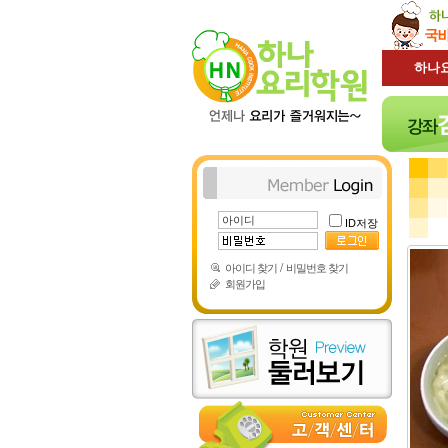
하나
ID저장
/
아이디 찾기
비밀번호 찾기
회원가입