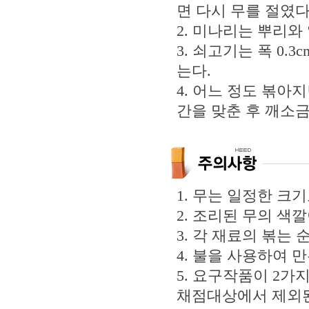
면 다시 무를 절였다
2. 미나리는 뿌리와 
3. 쇠고기는 폭 0.3
는다.
4. 어느 정도 볶아
간을 맞춘 후 깨소금
1. 무는 일정한 크기
2. 조리된 무의 색
3. 각 재료의 볶는
4. 불을 사용하여 
5. 요구작품이 2가
채점대상에서 제외